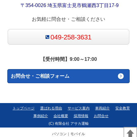
〒354-0026 埼玉県富士見市鶴瀬西3丁目17-9
お気軽に問合せ・ご相談ください
049-258-3631
【受付時間】9:00～17:00
お問合せ・ご相談フォーム
トップページ
選ばれる理由
サービス案内
車両紹介
安全教育
事例紹介
会社概要
採用情報
お問合せ
(C) 有限会社 アサカ運輸
パソコン
｜モバイル