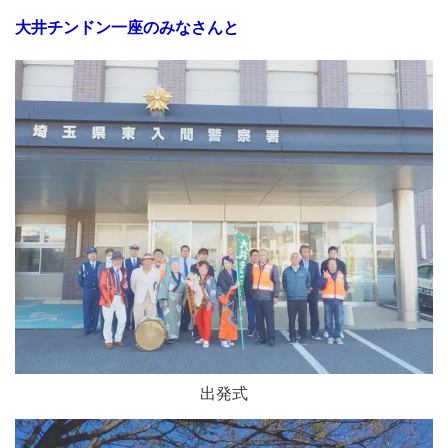
大井チンドン一座のみなさんと
出発式