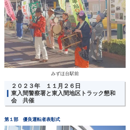
みずほ台駅前
２０２３年 １１月２６日
東入間警察署と東入間地区トラック懇和
会 共催
第１部 優良運転者表彰式