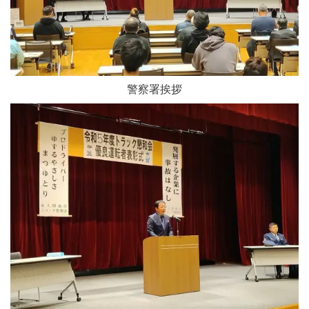
警察署挨拶