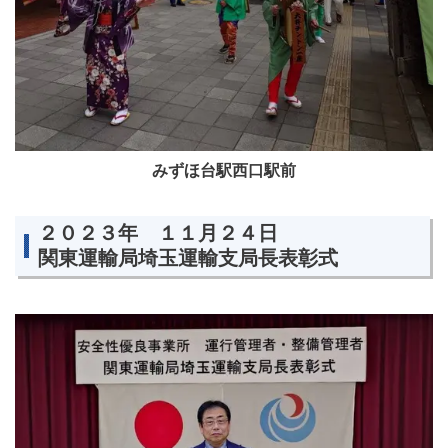
みずほ台駅西口駅前
２０２３年 １１月２４日
関東運輸局埼玉運輸支局長表彰式