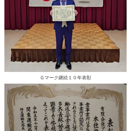
Ｇマーク継続１０年表彰