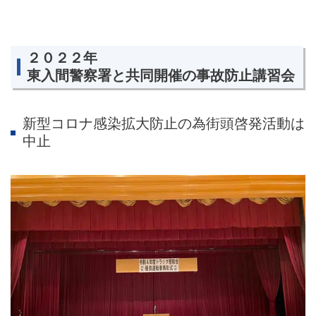
２０２２年
東入間警察署と共同開催の事故防止講習会
新型コロナ感染拡大防止の為街頭啓発活動は
中止