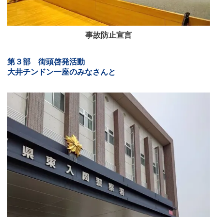
事故防止宣言
第３部 街頭啓発活動
大井チンドン一座のみなさんと