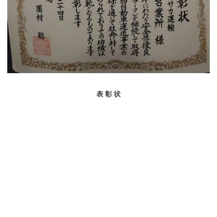
表 彰 状